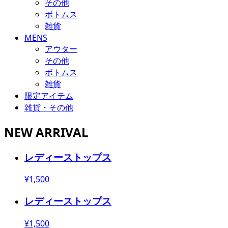
その他
ボトムス
雑貨
MENS
アウター
その他
ボトムス
雑貨
限定アイテム
雑貨・その他
NEW ARRIVAL
レディーストップス
¥1,500
レディーストップス
¥1,500