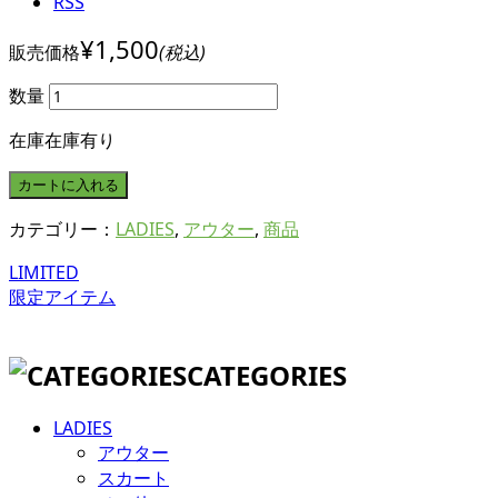
RSS
¥1,500
販売価格
(税込)
数量
在庫
在庫有り
カテゴリー：
LADIES
,
アウター
,
商品
LIMITED
限定アイテム
CATEGORIES
LADIES
アウター
スカート