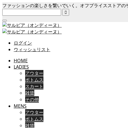
ファッションの楽しさを繋いでいく。オフプライスストアの

ログイン
ウィッシュリスト
HOME
LADIES
アウター
ボトムス
スカート
雑貨
その他
MENS
アウター
ボトムス
雑貨