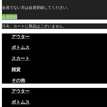
会員でない方は会員登録してください。
会員登録
只今、カートに商品はございません。
アウター
ボトムス
スカート
雑貨
その他
アウター
ボトムス