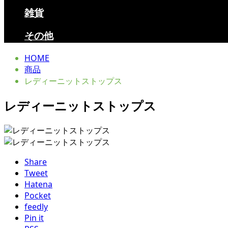
雑貨
その他
HOME
商品
レディーニットストップス
レディーニットストップス
Share
Tweet
Hatena
Pocket
feedly
Pin it