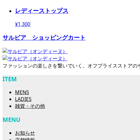
レディーストップス
¥1,300
サルビア ショッピングカート
ファッションの楽しさを繋いでいく。オフプライスストアの
ITEM
MENS
LADIES
雑貨・その他
MENU
お知らせ
店舗情報