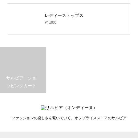
レディーストップス
¥1,300
サルビア ショ
ッピングカート
ファッションの楽しさを繋いでいく。オフプライスストアのサルビア